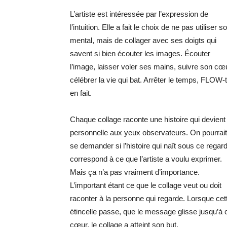
L’artiste est intéressée par l’expression de
l’intuition. Elle a fait le choix de ne pas utiliser s
mental, mais de collager avec ses doigts qui
savent si bien écouter les images. Écouter
l’image, laisser voler ses mains, suivre son cœ
célébrer la vie qui bat. Arrêter le temps, FLOW-
en fait.
Chaque collage raconte une histoire qui devient
personnelle aux yeux observateurs. On pourrait
se demander si l’histoire qui naît sous ce regar
correspond à ce que l’artiste a voulu exprimer.
Mais ça n’a pas vraiment d’importance.
L’important étant ce que le collage veut ou doit
raconter à la personne qui regarde. Lorsque cet
étincelle passe, que le message glisse jusqu’à 
cœur, le collage a atteint son but.