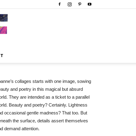
CT
anne’s collages starts with one image, sowing
auty and poetry in this magical but absurd
rld. They are intended as a ticket to a parallel
rld. Beauty and poetry? Certainly. Lightness
d occasional gentle madness? That too. But
neath the surface, details assert themselves
d demand attention.