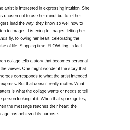
e artist is interested in expressing intuition. She
s chosen not to use her mind, but to let her
ngers lead the way, they know so well how to
sten to images. Listening to images, letting her
nds fly, following her heart, celebrating the
lse of life. Stopping time, FLOW-ting, in fact.
ch collage tells a story that becomes personal
 the viewer. One might wonder if the story that
erges corresponds to what the artist intended
 express. But that doesn’t really matter. What
tters is what the collage wants or needs to tell
e person looking at it. When that spark ignites,
en the message reaches their heart, the
llage has achieved its purpose.