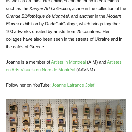
as well as art fairs. Her collages can be found in collections
such as the
Kanyer Art Collection
, a zine in the collection of the
Grande Bibliothèque de Montréal
, and another in the
Modern
Fluxus
exhibition by DadaCutCollage, which brings together
100 artworks created by artists from 25 countries. Her
collages have also been seen in the streets of Ukraine and in
the cafés of Greece.
Joanne is a member of
Artists in Montreal
(AIM) and
Artistes
en Arts Visuels du Nord de Montréal
(AAVNM).
Follow her on YouTube:
Joanne Lafrance Jolaf