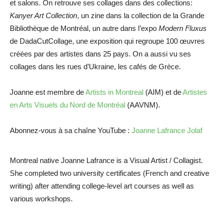
et salons. On retrouve ses collages dans des collections:
Kanyer Art Collection
, un zine dans la collection de la Grande
Bibliothèque de Montréal, un autre dans l’expo
Modern Fluxus
de DadaCutCollage, une exposition qui regroupe 100 œuvres
créées par des artistes dans 25 pays. On a aussi vu ses
collages dans les rues d’Ukraine, les cafés de Grèce.
Joanne est membre de
Artists in Montreal
(AIM) et de
Artistes
en Arts Visuels du Nord de Montréal
(AAVNM).
Abonnez-vous à sa chaîne YouTube :
Joanne Lafrance Jolaf
Montreal native Joanne Lafrance is a Visual Artist / Collagist.
She completed two university certificates (French and creative
writing) after attending college-level art courses as well as
various workshops.